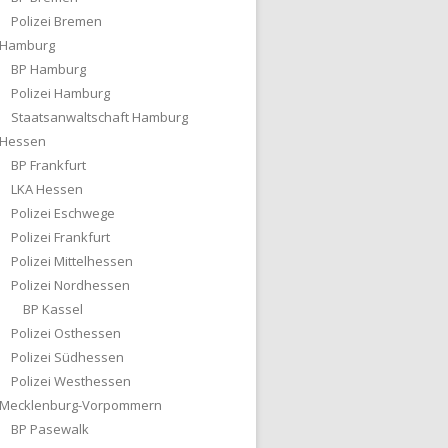
Polizei Bremen
Hamburg
BP Hamburg
Polizei Hamburg
Staatsanwaltschaft Hamburg
Hessen
BP Frankfurt
LKA Hessen
Polizei Eschwege
Polizei Frankfurt
Polizei Mittelhessen
Polizei Nordhessen
BP Kassel
Polizei Osthessen
Polizei Südhessen
Polizei Westhessen
Mecklenburg-Vorpommern
BP Pasewalk