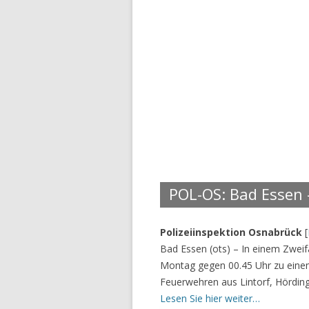
POL-OS: Bad Essen 
Polizeiinspektion Osnabrück
[
Bad Essen (ots) – In einem Zweif
Montag gegen 00.45 Uhr zu einem
Feuerwehren aus Lintorf, Hördin
Lesen Sie hier weiter…