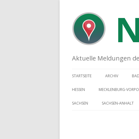
N
Aktuelle Meldungen der 
STARTSEITE
ARCHIV
BA
HESSEN
MECKLENBURG-VORP
SACHSEN
SACHSEN-ANHALT