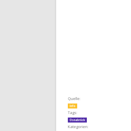
Quelle:
Info
Tags:
Osnabrück
Kategorien: