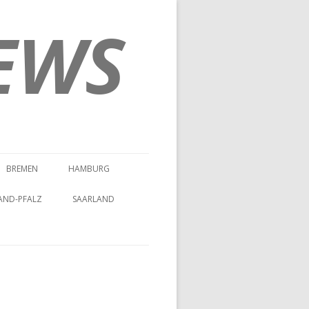
EWS
BREMEN
HAMBURG
AND-PFALZ
SAARLAND