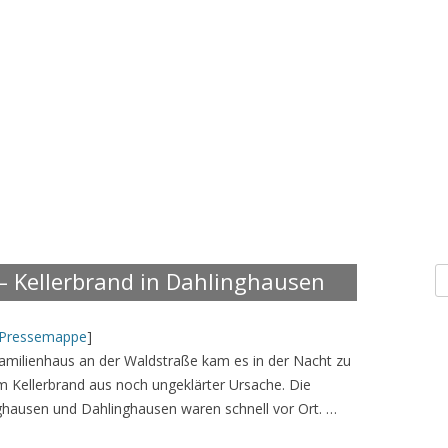
S
– Kellerbrand in Dahlinghausen
n
Pressemappe
]
amilienhaus an der Waldstraße kam es in der Nacht zu
 Kellerbrand aus noch ungeklärter Ursache. Die
ghausen und Dahlinghausen waren schnell vor Ort. …