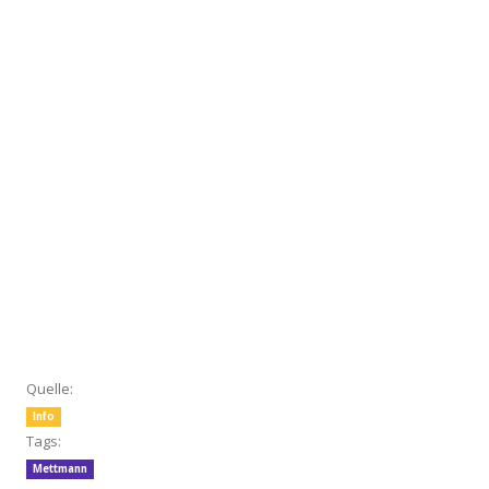
Quelle:
Info
Tags:
Mettmann