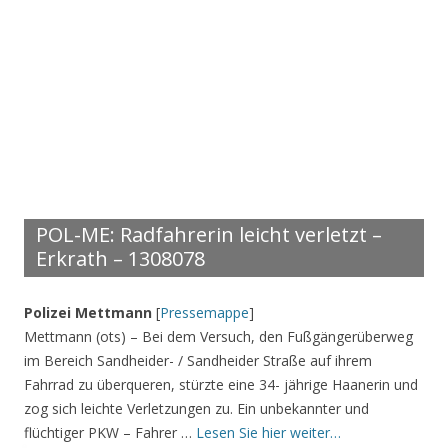
POL-ME: Radfahrerin leicht verletzt –
Erkrath – 1308078
Polizei Mettmann
[
Pressemappe
]
Mettmann (ots) – Bei dem Versuch, den Fußgängerüberweg
im Bereich Sandheider- / Sandheider Straße auf ihrem
Fahrrad zu überqueren, stürzte eine 34- jährige Haanerin und
zog sich leichte Verletzungen zu. Ein unbekannter und
flüchtiger PKW – Fahrer …
Lesen Sie hier weiter…