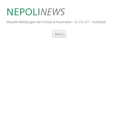
NEPOLI
NEWS
Aktuelle Meldungen der Polizei & Feuerwehr – D, CH, AT – inoffiziell
Springe zum Inhalt
Menü