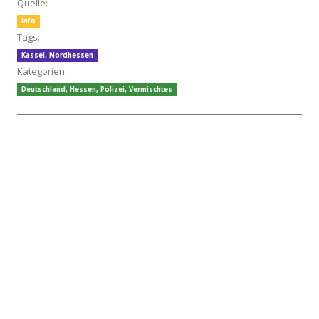
Quelle:
Info
Tags:
Kassel
,
Nordhessen
Kategorien:
Deutschland
,
Hessen
,
Polizei
,
Vermischtes