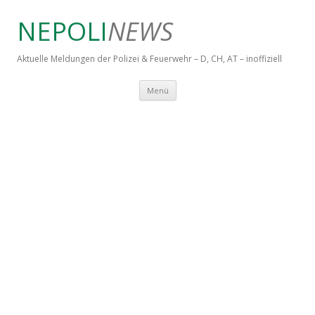
NEPOLI
NEWS
Aktuelle Meldungen der Polizei & Feuerwehr – D, CH, AT – inoffiziell
Springe zum Inhalt
Menü