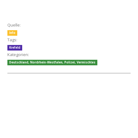
Quelle:
Info
Tags:
Krefeld
Kategorien:
Deutschland
,
Nordrhein-Westfalen
,
Polizei
,
Vermischtes