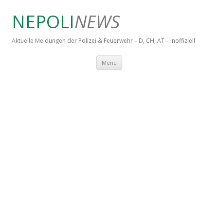
NEPOLI
NEWS
Aktuelle Meldungen der Polizei & Feuerwehr – D, CH, AT – inoffiziell
Springe zum Inhalt
Menü