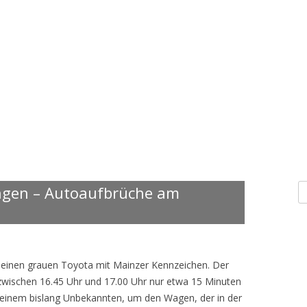
S
ngen – Autoaufbrüche am
n
es einen grauen Toyota mit Mainzer Kennzeichen. Der
ischen 16.45 Uhr und 17.00 Uhr nur etwa 15 Minuten
e einem bislang Unbekannten, um den Wagen, der in der