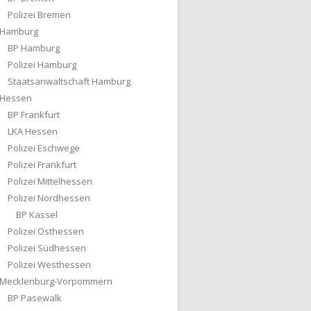
Polizei Bremen
Hamburg
BP Hamburg
Polizei Hamburg
Staatsanwaltschaft Hamburg
Hessen
BP Frankfurt
LKA Hessen
Polizei Eschwege
Polizei Frankfurt
Polizei Mittelhessen
Polizei Nordhessen
BP Kassel
Polizei Osthessen
Polizei Südhessen
Polizei Westhessen
Mecklenburg-Vorpommern
BP Pasewalk