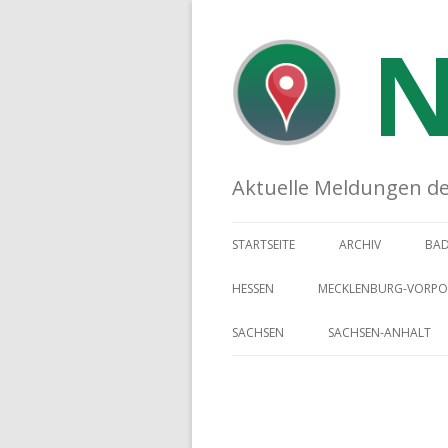
N
Aktuelle Meldungen der 
STARTSEITE
ARCHIV
BA
HESSEN
MECKLENBURG-VORP
SACHSEN
SACHSEN-ANHALT