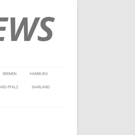
EWS
BREMEN
HAMBURG
AND-PFALZ
SAARLAND