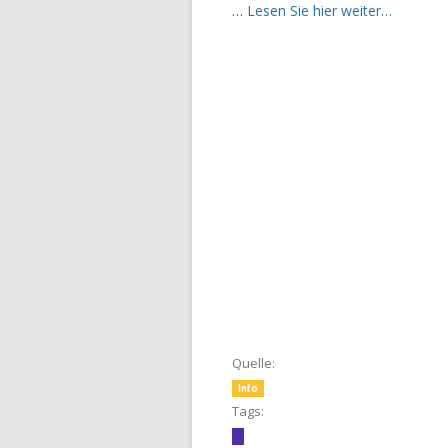
…
Lesen Sie hier weiter…
Quelle:
Info
Tags: