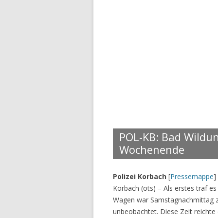
POL-KB: Bad Wildu
Wochenende
Polizei Korbach
[
Pressemappe
]
Korbach (ots) – Als erstes traf 
Wagen war Samstagnachmittag zw
unbeobachtet. Diese Zeit reicht