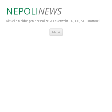
NEPOLI
NEWS
Aktuelle Meldungen der Polizei & Feuerwehr – D, CH, AT – inoffiziell
Springe zum Inhalt
Menü