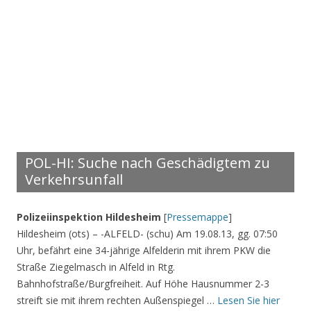
POL-HI: Suche nach Geschädigtem zu
Verkehrsunfall
Polizeiinspektion Hildesheim
[
Pressemappe
]
Hildesheim (ots) – -ALFELD- (schu) Am 19.08.13, gg. 07:50
Uhr, befährt eine 34-jährige Alfelderin mit ihrem PKW die
Straße Ziegelmasch in Alfeld in Rtg.
Bahnhofstraße/Burgfreiheit. Auf Höhe Hausnummer 2-3
streift sie mit ihrem rechten Außenspiegel …
Lesen Sie hier