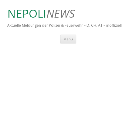
NEPOLI
NEWS
Aktuelle Meldungen der Polizei & Feuerwehr – D, CH, AT – inoffiziell
Springe zum Inhalt
Menü