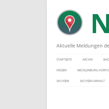
N
Aktuelle Meldungen der 
STARTSEITE
ARCHIV
BA
HESSEN
MECKLENBURG-VORP
SACHSEN
SACHSEN-ANHALT