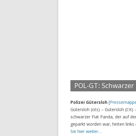
POL-GT: Schwarzer 
Polizei Gütersloh
[
Pressemapp
Gütersloh (ots) – Gütersloh (CK) 
schwarzer Fiat Panda, der auf d
geparkt worden war, hinten links
Sie hier weiter…