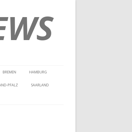
EWS
BREMEN
HAMBURG
AND-PFALZ
SAARLAND