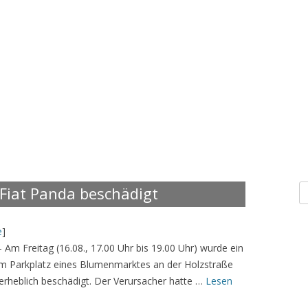
S
Fiat Panda beschädigt
n
e
]
– Am Freitag (16.08., 17.00 Uhr bis 19.00 Uhr) wurde ein
em Parkplatz eines Blumenmarktes an der Holzstraße
 erheblich beschädigt. Der Verursacher hatte …
Lesen