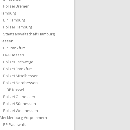
Polizei Bremen
Hamburg
BP Hamburg
Polizei Hamburg
Staatsanwaltschaft Hamburg
Hessen
BP Frankfurt
LKA Hessen
Polizei Eschwege
Polizei Frankfurt
Polizei Mittelhessen
Polizei Nordhessen
BP Kassel
Polizei Osthessen
Polizei Südhessen
Polizei Westhessen
Mecklenburg-Vorpommern
BP Pasewalk