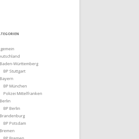
ATEGORIEN
lgemein
eutschland
Baden-Württemberg
BP Stuttgart
Bayern
BP München
Polizei Mittelfranken
Berlin
BP Berlin
Brandenburg
BP Potsdam
Bremen
BP Bremen