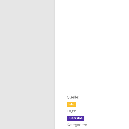
Quelle:
Info
Tags:
Gütersloh
Kategorien: