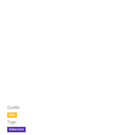
Quelle:
Info
Tags:
Gütersloh