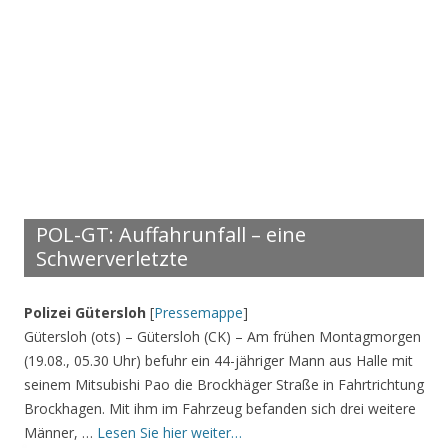
POL-GT: Auffahrunfall – eine
Schwerverletzte
Polizei Gütersloh
[
Pressemappe
]
Gütersloh (ots) – Gütersloh (CK) – Am frühen Montagmorgen
(19.08., 05.30 Uhr) befuhr ein 44-jähriger Mann aus Halle mit
seinem Mitsubishi Pao die Brockhäger Straße in Fahrtrichtung
Brockhagen. Mit ihm im Fahrzeug befanden sich drei weitere
Männer, …
Lesen Sie hier weiter…