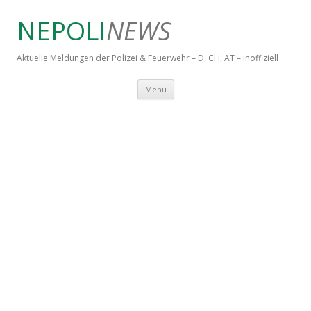
NEPOLI
NEWS
Aktuelle Meldungen der Polizei & Feuerwehr – D, CH, AT – inoffiziell
Springe zum Inhalt
Menü