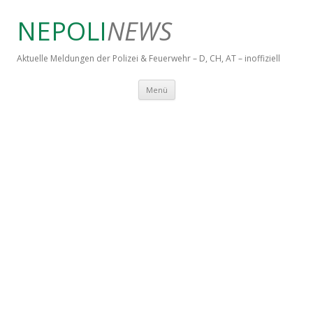
NEPOLI
NEWS
Aktuelle Meldungen der Polizei & Feuerwehr – D, CH, AT – inoffiziell
Springe zum Inhalt
Menü