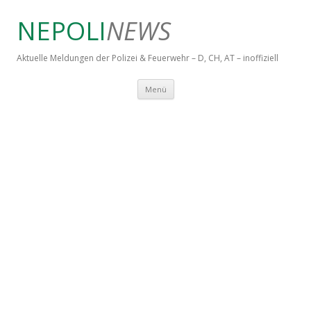
NEPOLI
NEWS
Aktuelle Meldungen der Polizei & Feuerwehr – D, CH, AT – inoffiziell
Springe zum Inhalt
Menü