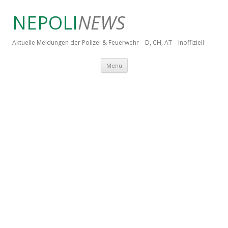
NEPOLI
NEWS
Aktuelle Meldungen der Polizei & Feuerwehr – D, CH, AT – inoffiziell
Springe zum Inhalt
Menü