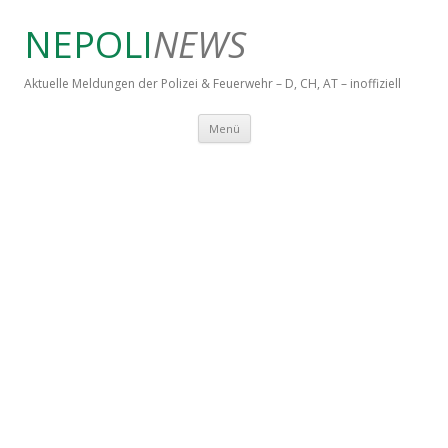
NEPOLI
NEWS
Aktuelle Meldungen der Polizei & Feuerwehr – D, CH, AT – inoffiziell
Springe zum Inhalt
Menü