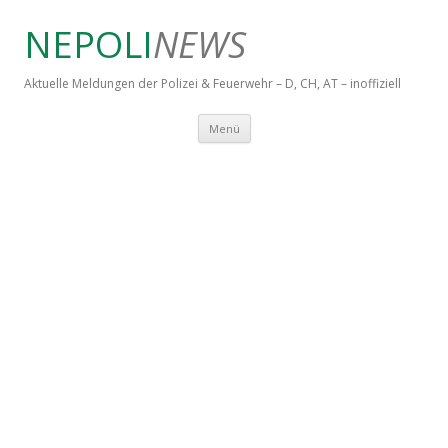
NEPOLI
NEWS
Aktuelle Meldungen der Polizei & Feuerwehr – D, CH, AT – inoffiziell
Springe zum Inhalt
Menü