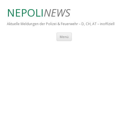
NEPOLI
NEWS
Aktuelle Meldungen der Polizei & Feuerwehr – D, CH, AT – inoffiziell
Springe zum Inhalt
Menü