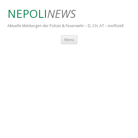
NEPOLI
NEWS
Aktuelle Meldungen der Polizei & Feuerwehr – D, CH, AT – inoffiziell
Springe zum Inhalt
Menü