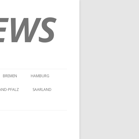
EWS
BREMEN
HAMBURG
AND-PFALZ
SAARLAND