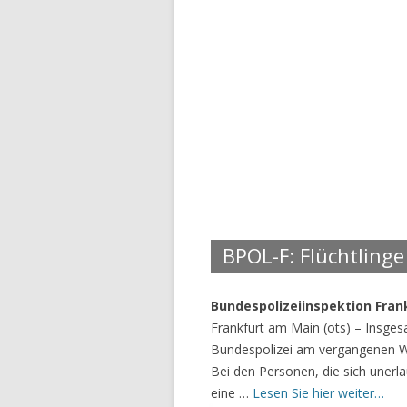
BPOL-F: Flüchtling
Bundespolizeiinspektion Fran
Frankfurt am Main (ots) – Insge
Bundespolizei am vergangenen W
Bei den Personen, die sich unerl
eine …
Lesen Sie hier weiter…