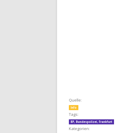
Quelle:
Info
Tags:
BP
,
Bundespolizei
,
Frankfurt
Kategorien: