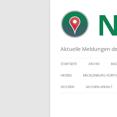
N
Aktuelle Meldungen der 
STARTSEITE
ARCHIV
BA
HESSEN
MECKLENBURG-VORP
SACHSEN
SACHSEN-ANHALT