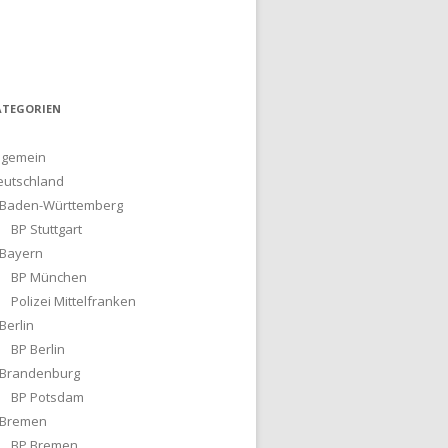
ATEGORIEN
lgemein
eutschland
Baden-Württemberg
BP Stuttgart
Bayern
BP München
Polizei Mittelfranken
Berlin
BP Berlin
Brandenburg
BP Potsdam
Bremen
BP Bremen