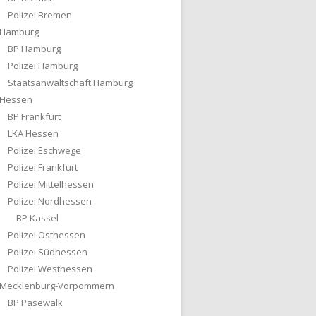
Polizei Bremen
Hamburg
BP Hamburg
Polizei Hamburg
Staatsanwaltschaft Hamburg
Hessen
BP Frankfurt
LKA Hessen
Polizei Eschwege
Polizei Frankfurt
Polizei Mittelhessen
Polizei Nordhessen
BP Kassel
Polizei Osthessen
Polizei Südhessen
Polizei Westhessen
Mecklenburg-Vorpommern
BP Pasewalk