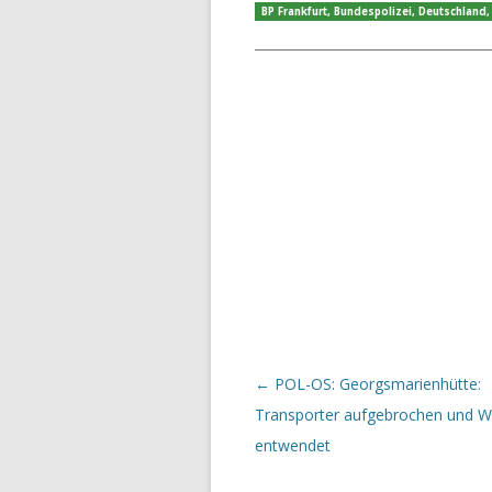
BP Frankfurt
,
Bundespolizei
,
Deutschland
Beitrags-Navigation
←
POL-OS: Georgsmarienhütte:
Transporter aufgebrochen und 
entwendet