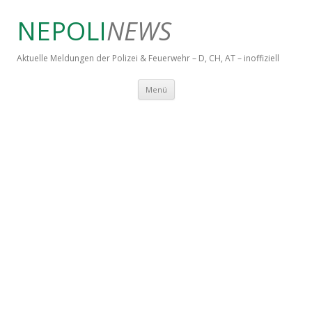
NEPOLI
NEWS
Aktuelle Meldungen der Polizei & Feuerwehr – D, CH, AT – inoffiziell
Springe zum Inhalt
Menü