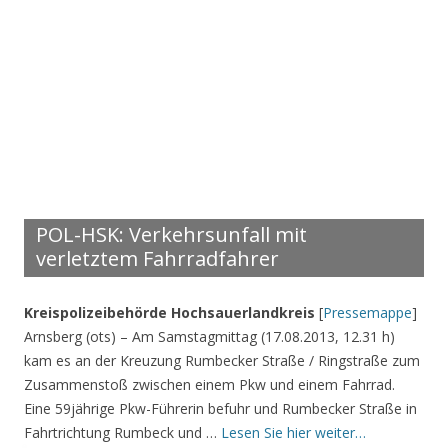
POL-HSK: Verkehrsunfall mit
verletztem Fahrradfahrer
Kreispolizeibehörde Hochsauerlandkreis
[
Pressemappe
]
Arnsberg (ots) – Am Samstagmittag (17.08.2013, 12.31 h)
kam es an der Kreuzung Rumbecker Straße / Ringstraße zum
Zusammenstoß zwischen einem Pkw und einem Fahrrad.
Eine 59jährige Pkw-Führerin befuhr und Rumbecker Straße in
Fahrtrichtung Rumbeck und …
Lesen Sie hier weiter…