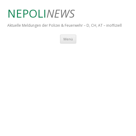
NEPOLI
NEWS
Aktuelle Meldungen der Polizei & Feuerwehr – D, CH, AT – inoffiziell
Springe zum Inhalt
Menü