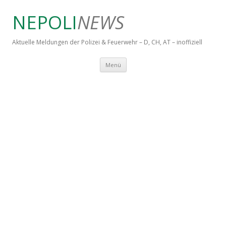
NEPOLI
NEWS
Aktuelle Meldungen der Polizei & Feuerwehr – D, CH, AT – inoffiziell
Springe zum Inhalt
Menü