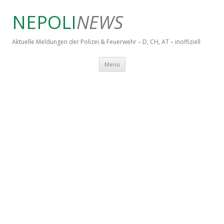
NEPOLI
NEWS
Aktuelle Meldungen der Polizei & Feuerwehr – D, CH, AT – inoffiziell
Springe zum Inhalt
Menü