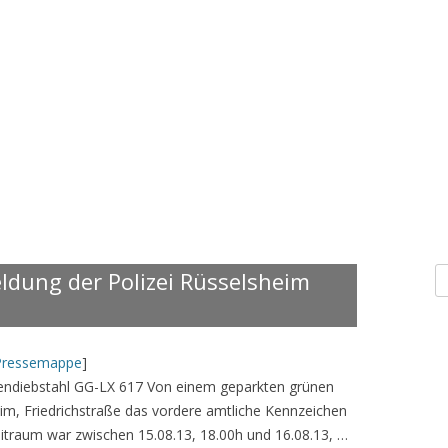
S
dung der Polizei Rüsselsheim
n
Pressemappe
]
hendiebstahl GG-LX 617 Von einem geparkten grünen
im, Friedrichstraße das vordere amtliche Kennzeichen
itraum war zwischen 15.08.13, 18.00h und 16.08.13, …