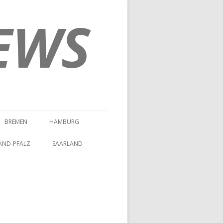
EWS
BREMEN
HAMBURG
AND-PFALZ
SAARLAND