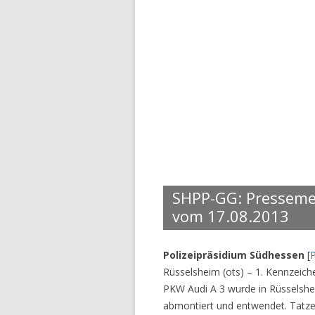
SHPP-GG: Pressemel
vom 17.08.2013
Polizeipräsidium Südhessen
[
Rüsselsheim (ots) – 1. Kennzeic
PKW Audi A 3 wurde in Rüsselshe
abmontiert und entwendet. Tatze