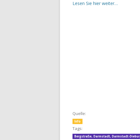
Lesen Sie hier weiter…
Quelle:
Info
Tags:
Bergstraße
,
Darmstadt
,
Darmstadt-Diebur