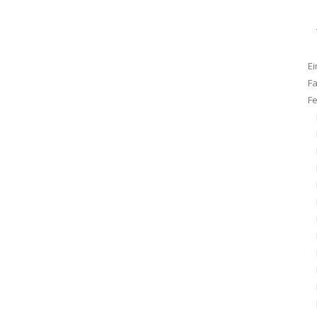
Ei
F
F