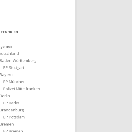
ATEGORIEN
lgemein
eutschland
Baden-Württemberg
BP Stuttgart
Bayern
BP München
Polizei Mittelfranken
Berlin
BP Berlin
Brandenburg
BP Potsdam
Bremen
BP Bremen