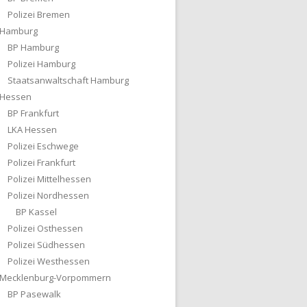
Polizei Bremen
Hamburg
BP Hamburg
Polizei Hamburg
Staatsanwaltschaft Hamburg
Hessen
BP Frankfurt
LKA Hessen
Polizei Eschwege
Polizei Frankfurt
Polizei Mittelhessen
Polizei Nordhessen
BP Kassel
Polizei Osthessen
Polizei Südhessen
Polizei Westhessen
Mecklenburg-Vorpommern
BP Pasewalk