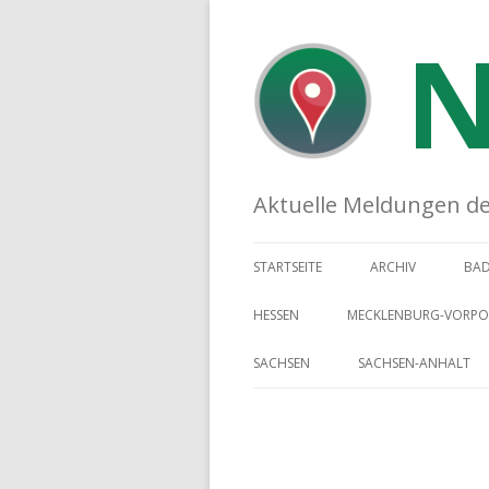
N
Aktuelle Meldungen der 
STARTSEITE
ARCHIV
BA
HESSEN
MECKLENBURG-VORP
SACHSEN
SACHSEN-ANHALT