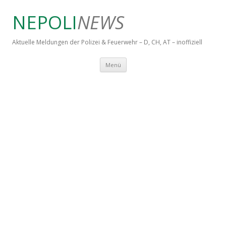
NEPOLI
NEWS
Aktuelle Meldungen der Polizei & Feuerwehr – D, CH, AT – inoffiziell
Springe zum Inhalt
Menü