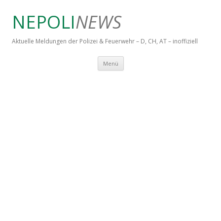
NEPOLI
NEWS
Aktuelle Meldungen der Polizei & Feuerwehr – D, CH, AT – inoffiziell
Springe zum Inhalt
Menü