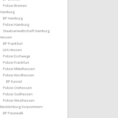
Polizei Bremen
Hamburg
BP Hamburg
Polizei Hamburg
Staatsanwaltschaft Hamburg
Hessen
BP Frankfurt
LKA Hessen
Polizei Eschwege
Polizei Frankfurt
Polizei Mittelhessen
Polizei Nordhessen
BP Kassel
Polizei Osthessen
Polizei Südhessen
Polizei Westhessen
Mecklenburg-Vorpommern
BP Pasewalk