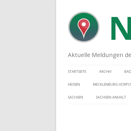
N
Aktuelle Meldungen der 
STARTSEITE
ARCHIV
BA
HESSEN
MECKLENBURG-VORP
SACHSEN
SACHSEN-ANHALT