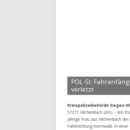
POL-SI: Fahranfäng
verletzt
Kreispolizeibehörde Siegen-W
57271 Hilchenbach (ots) – Am fr
jährige Frau aus Hilchenbach die
Fahrtrichtung Vormwald. In einer 