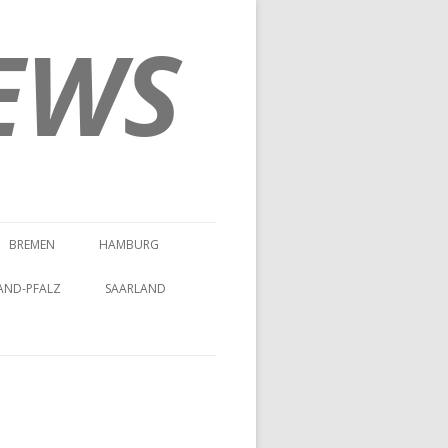
EWS
BREMEN
HAMBURG
AND-PFALZ
SAARLAND