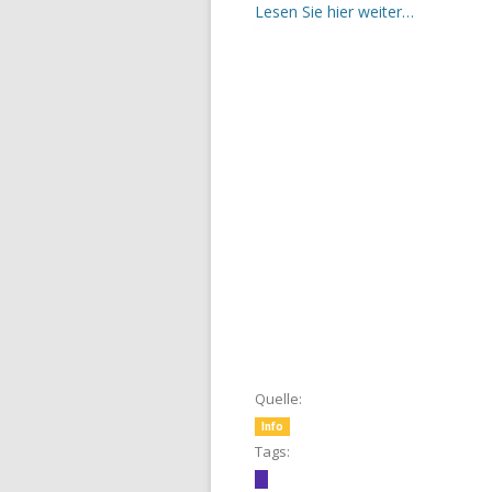
Lesen Sie hier weiter…
Quelle:
Info
Tags: