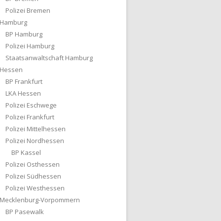
Polizei Bremen
Hamburg
BP Hamburg
Polizei Hamburg
Staatsanwaltschaft Hamburg
Hessen
BP Frankfurt
LKA Hessen
Polizei Eschwege
Polizei Frankfurt
Polizei Mittelhessen
Polizei Nordhessen
BP Kassel
Polizei Osthessen
Polizei Südhessen
Polizei Westhessen
Mecklenburg-Vorpommern
BP Pasewalk