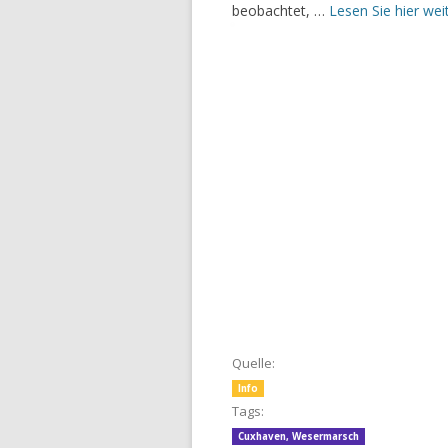
beobachtet, …
Lesen Sie hier wei
Quelle:
Info
Tags:
Cuxhaven
,
Wesermarsch