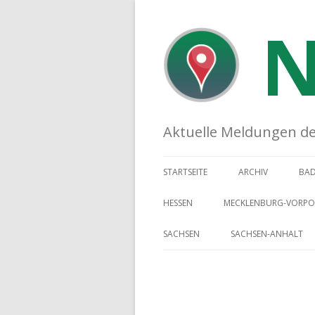
N
Aktuelle Meldungen der 
STARTSEITE
ARCHIV
BA
HESSEN
MECKLENBURG-VORP
SACHSEN
SACHSEN-ANHALT