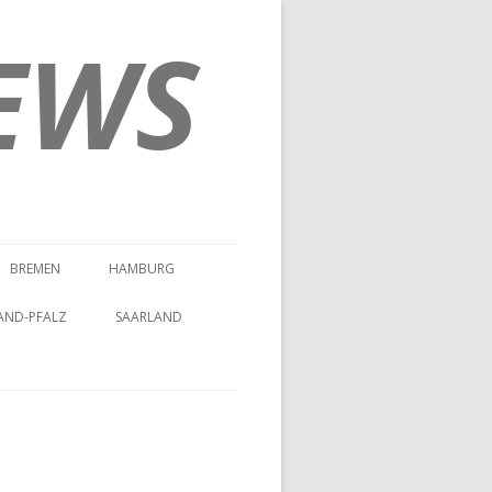
EWS
BREMEN
HAMBURG
AND-PFALZ
SAARLAND