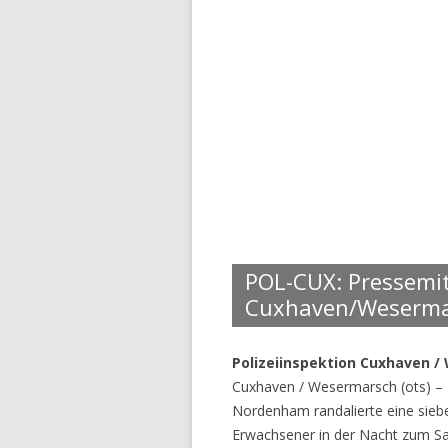
POL-CUX: Pressemit
Cuxhaven/Weserma
Polizeiinspektion Cuxhaven 
Cuxhaven / Wesermarsch (ots) –
Nordenham randalierte eine sieb
Erwachsener in der Nacht zum Sa