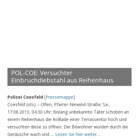
POL-COE: Versuchter
Einbruchdiebstahl aus Reihenhaus
Polizei Coesfeld
[
Pressemappe
]
Coesfeld (ots) – Olfen, Pfarrer-Niewind-Straße; Sa.,
17.08.2013, 04:30 Uhr; Bislang unbekannte Täter schoben an
einem Reihenhaus die Rolllade einer Terrassentür hoch und
versuchten diese zu öffnen. Die Bewohner wurden durch die
Geräusche wach und …
Lesen Sie hier weiter…