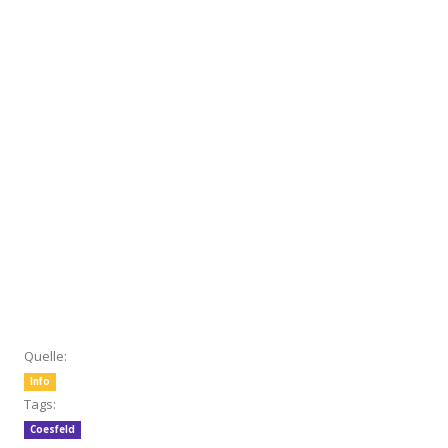
Quelle:
Info
Tags:
Coesfeld