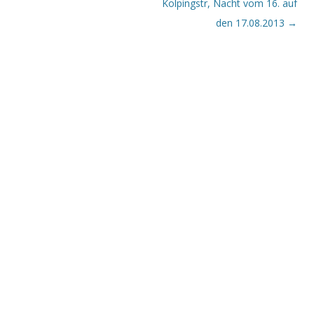
Kolpingstr, Nacht vom 16. auf
den 17.08.2013
→