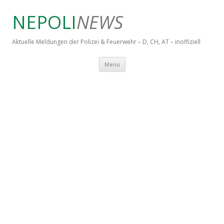
NEPOLI
NEWS
Aktuelle Meldungen der Polizei & Feuerwehr – D, CH, AT – inoffiziell
Springe zum Inhalt
Menü