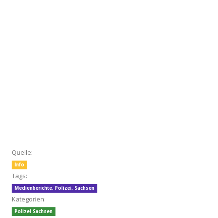
Quelle:
Info
Tags:
Medienberichte
,
Polizei
,
Sachsen
Kategorien:
Polizei Sachsen