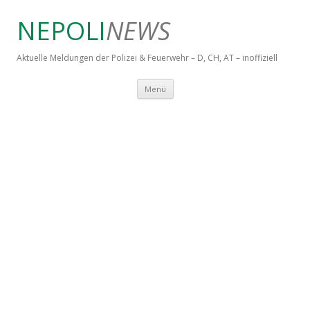
NEPOLI
NEWS
Aktuelle Meldungen der Polizei & Feuerwehr – D, CH, AT – inoffiziell
Springe zum Inhalt
Menü