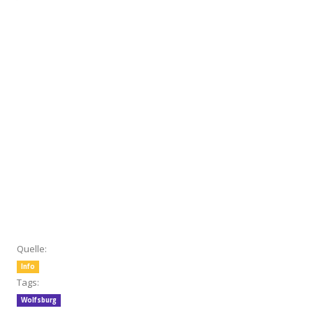
Quelle:
Info
Tags:
Wolfsburg