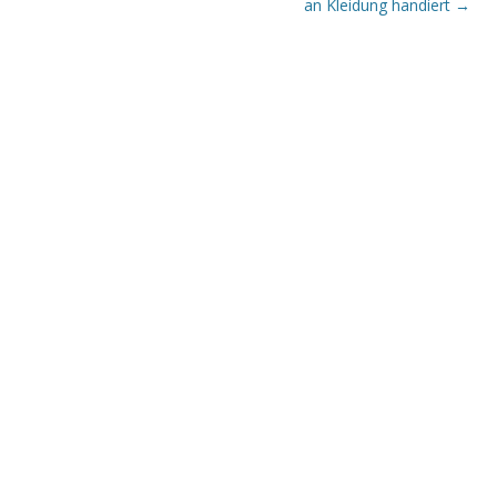
an Kleidung handiert
→