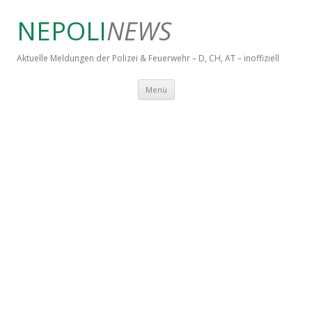
NEPOLI
NEWS
Aktuelle Meldungen der Polizei & Feuerwehr – D, CH, AT – inoffiziell
Springe zum Inhalt
Menü