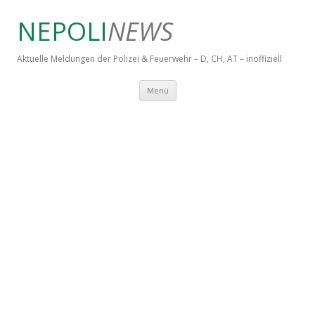
NEPOLI
NEWS
Aktuelle Meldungen der Polizei & Feuerwehr – D, CH, AT – inoffiziell
Springe zum Inhalt
Menü