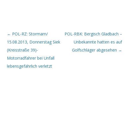
Beitrags-Navigation
←
POL-RZ: Stormarn/
POL-RBK: Bergisch Gladbach –
15.08.2013, Donnerstag Siek
Unbekannte hatten es auf
(Kreisstraße 39)-
Golfschläger abgesehen
→
Motorradfahrer bei Unfall
lebensgefährlich verletzt