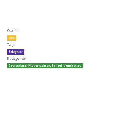
Quelle:
Info
Tags:
Salzgitter
Kategorien:
Deutschland
,
Niedersachsen
,
Polizei
,
Vermischtes