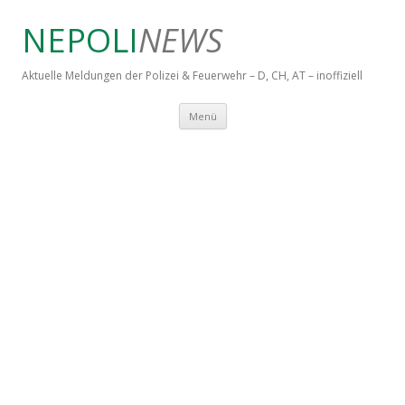
NEPOLI
NEWS
Aktuelle Meldungen der Polizei & Feuerwehr – D, CH, AT – inoffiziell
Springe zum Inhalt
Menü