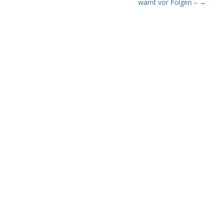
warnt vor Folgen –
→