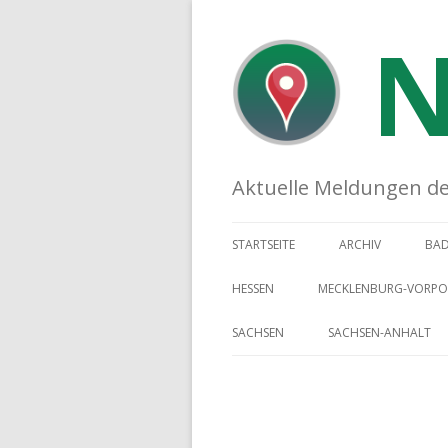
N
Aktuelle Meldungen der 
STARTSEITE
ARCHIV
BA
HESSEN
MECKLENBURG-VORP
SACHSEN
SACHSEN-ANHALT