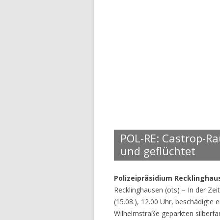
POL-RE: Castrop-Ra
und geflüchtet
Polizeipräsidium Recklinghau
Recklinghausen (ots) – In der Zei
(15.08.), 12.00 Uhr, beschädigte 
Wilhelmstraße geparkten silberf