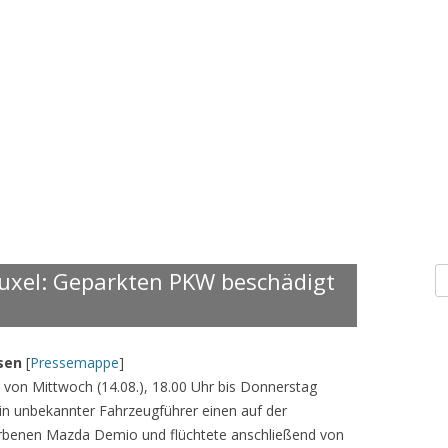
S
uxel: Geparkten PKW beschädigt
n
sen
[
Pressemappe
]
t von Mittwoch (14.08.), 18.00 Uhr bis Donnerstag
ein unbekannter Fahrzeugführer einen auf der
arbenen Mazda Demio und flüchtete anschließend von