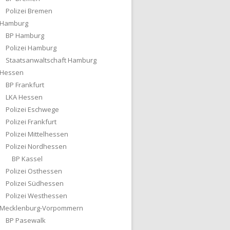
Polizei Bremen
Hamburg
BP Hamburg
Polizei Hamburg
Staatsanwaltschaft Hamburg
Hessen
BP Frankfurt
LKA Hessen
Polizei Eschwege
Polizei Frankfurt
Polizei Mittelhessen
Polizei Nordhessen
BP Kassel
Polizei Osthessen
Polizei Südhessen
Polizei Westhessen
Mecklenburg-Vorpommern
BP Pasewalk