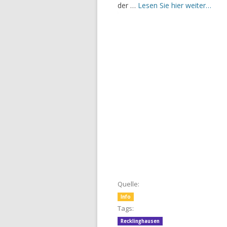
der …
Lesen Sie hier weiter…
Quelle:
Info
Tags:
Recklinghausen