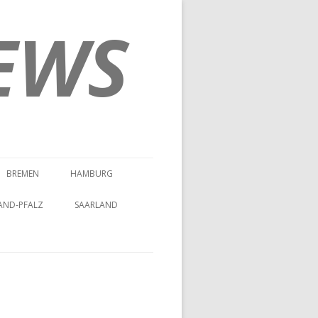
EWS
BREMEN
HAMBURG
AND-PFALZ
SAARLAND