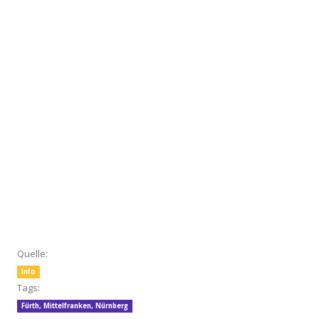
Quelle:
Info
Tags:
Fürth
,
Mittelfranken
,
Nürnberg