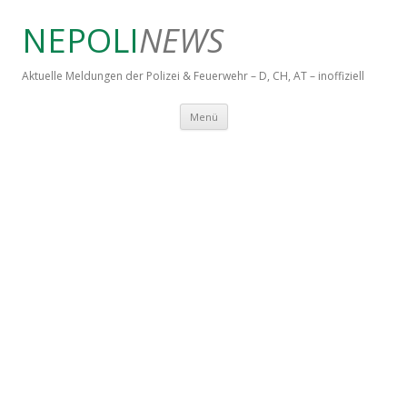
NEPOLI
NEWS
Aktuelle Meldungen der Polizei & Feuerwehr – D, CH, AT – inoffiziell
Springe zum Inhalt
Menü