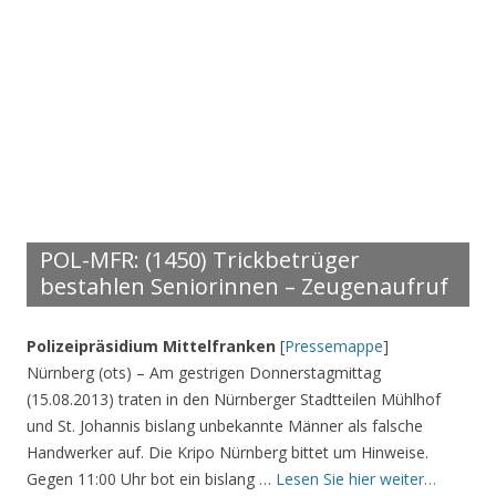
POL-MFR: (1450) Trickbetrüger
bestahlen Seniorinnen – Zeugenaufruf
Polizeipräsidium Mittelfranken
[
Pressemappe
]
Nürnberg (ots) – Am gestrigen Donnerstagmittag
(15.08.2013) traten in den Nürnberger Stadtteilen Mühlhof
und St. Johannis bislang unbekannte Männer als falsche
Handwerker auf. Die Kripo Nürnberg bittet um Hinweise.
Gegen 11:00 Uhr bot ein bislang …
Lesen Sie hier weiter…