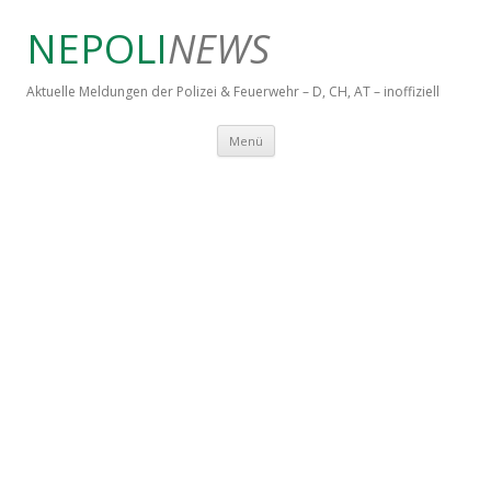
NEPOLI
NEWS
Aktuelle Meldungen der Polizei & Feuerwehr – D, CH, AT – inoffiziell
Springe zum Inhalt
Menü