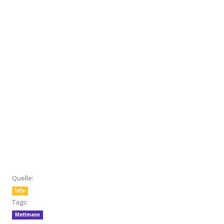
Quelle:
Info
Tags:
Mettmann