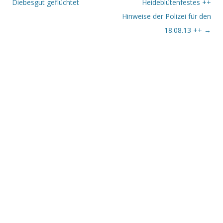
Diebesgut geflüchtet
Heideblütenfestes ++
Hinweise der Polizei für den
18.08.13 ++
→