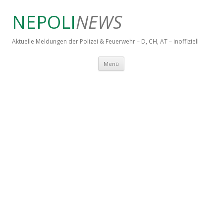
NEPOLI
NEWS
Aktuelle Meldungen der Polizei & Feuerwehr – D, CH, AT – inoffiziell
Springe zum Inhalt
Menü