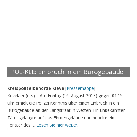
POL-KLE: Einbruch in ein Bürogebäude
Kreispolizeibehörde Kleve
[
Pressemappe
]
Kevelaer (ots) – Am Freitag (16. August 2013) gegen 01.15
Uhr erhielt die Polizei Kenntnis über einen Einbruch in ein
Bürogebäude an der Langstraat in Wetten. Ein unbekannter
Täter gelangte auf das Firmengelände und hebelte ein
Fenster des …
Lesen Sie hier weiter…