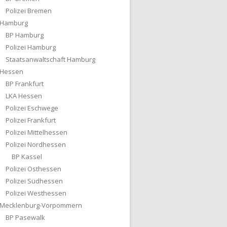
Polizei Bremen
Hamburg
BP Hamburg
Polizei Hamburg
Staatsanwaltschaft Hamburg
Hessen
BP Frankfurt
LKA Hessen
Polizei Eschwege
Polizei Frankfurt
Polizei Mittelhessen
Polizei Nordhessen
BP Kassel
Polizei Osthessen
Polizei Südhessen
Polizei Westhessen
Mecklenburg-Vorpommern
BP Pasewalk