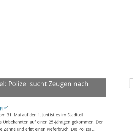
S
el: Polizei sucht Zeugen nach
n
ppe
]
om 31. Mai auf den 1. Juni ist es im Stadtteil
nes Unbekannten auf einen 25-Jährigen gekommen. Der
 Zähne und erlitt einen Kieferbruch. Die Polizei …