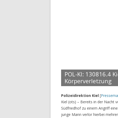
POL-KI: 130816.4 Ki
Körperverletzung
Polizeidirektion Kiel
[
Pressema
Kiel (ots) – Bereits in der Nacht v
Südfriedhof zu einem Angriff ei
junge Mann verlor hierbei mehrere