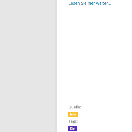
Lesen Sie hier weiter…
Quelle:
Info
Tags:
Kiel