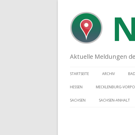
N
Aktuelle Meldungen der 
STARTSEITE
ARCHIV
BA
HESSEN
MECKLENBURG-VORP
SACHSEN
SACHSEN-ANHALT