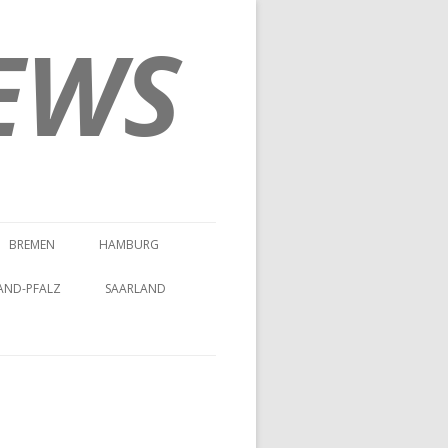
EWS
BREMEN
HAMBURG
AND-PFALZ
SAARLAND