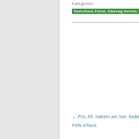
Kategorien:
Deutschland
,
Polizei
,
Schleswig-Holstein
,
Beitrags-Navigation
←
POL-RE: Haltern am See: Radle
PKW erfasst