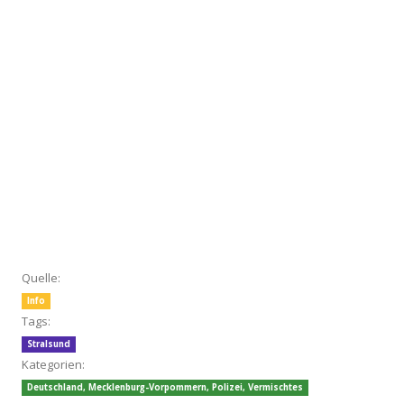
Quelle:
Info
Tags:
Stralsund
Kategorien:
Deutschland
,
Mecklenburg-Vorpommern
,
Polizei
,
Vermischtes