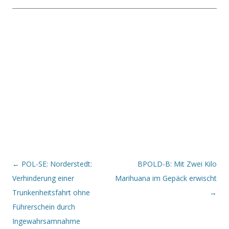
Beitrags-Navigation
←
POL-SE: Norderstedt:
BPOLD-B: Mit Zwei Kilo
Verhinderung einer
Marihuana im Gepäck erwischt
Trunkenheitsfahrt ohne
→
Führerschein durch
Ingewahrsamnahme