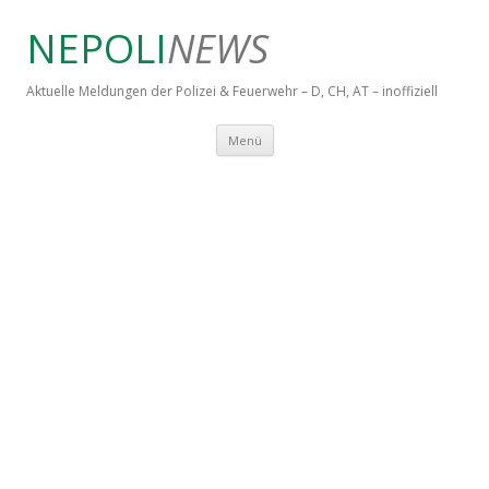
NEPOLI
NEWS
Aktuelle Meldungen der Polizei & Feuerwehr – D, CH, AT – inoffiziell
Springe zum Inhalt
Menü