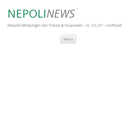
NEPOLI
NEWS
Aktuelle Meldungen der Polizei & Feuerwehr – D, CH, AT – inoffiziell
Springe zum Inhalt
Menü