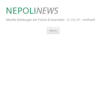
NEPOLI
NEWS
Aktuelle Meldungen der Polizei & Feuerwehr – D, CH, AT – inoffiziell
Springe zum Inhalt
Menü