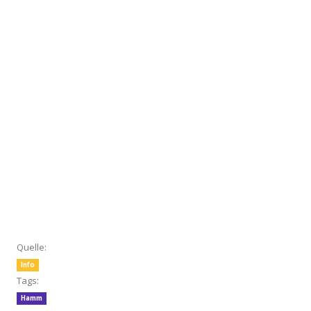
Quelle:
Info
Tags:
Hamm