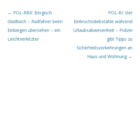
Beitrags-Navigation
←
POL-RBK: Bergisch
POL-BI: Vier
Gladbach – Radfahrer beim
Einbruchsdiebstähle während
Einbiegen übersehen – ein
Urlaubsabwesenheit – Polizei
Leichtverletzter
gibt Tipps zu
Sicherheitsvorkehrungen an
Haus und Wohnung
→