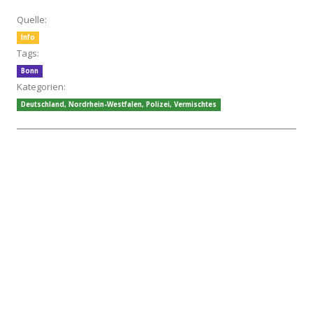
Quelle:
Info
Tags:
Bonn
Kategorien:
Deutschland
,
Nordrhein-Westfalen
,
Polizei
,
Vermischtes