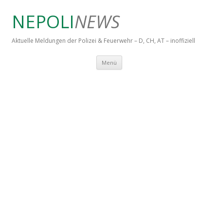
NEPOLI
NEWS
Aktuelle Meldungen der Polizei & Feuerwehr – D, CH, AT – inoffiziell
Springe zum Inhalt
Menü