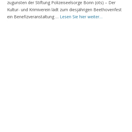
zugunsten der Stiftung Polizeiseelsorge Bonn (ots) – Der
Kultur- und Krimiverein lädt zum diesjährigen Beethovenfest
ein Benefizveranstaltung …
Lesen Sie hier weiter…