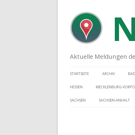
N
Aktuelle Meldungen der 
STARTSEITE
ARCHIV
BA
HESSEN
MECKLENBURG-VORP
SACHSEN
SACHSEN-ANHALT