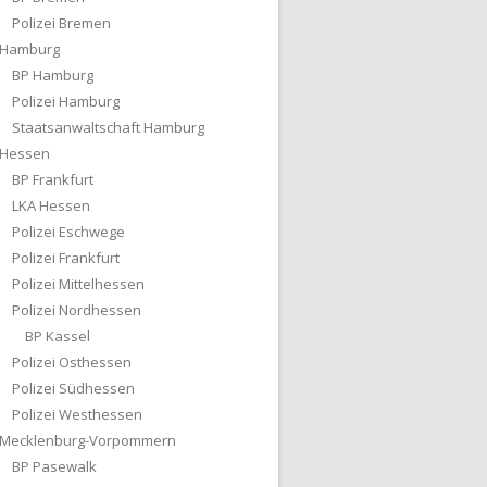
Polizei Bremen
Hamburg
BP Hamburg
Polizei Hamburg
Staatsanwaltschaft Hamburg
Hessen
BP Frankfurt
LKA Hessen
Polizei Eschwege
Polizei Frankfurt
Polizei Mittelhessen
Polizei Nordhessen
BP Kassel
Polizei Osthessen
Polizei Südhessen
Polizei Westhessen
Mecklenburg-Vorpommern
BP Pasewalk