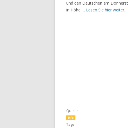
und den Deutschen am Donnersta
in Höhe …
Lesen Sie hier weiter…
Quelle:
Info
Tags: