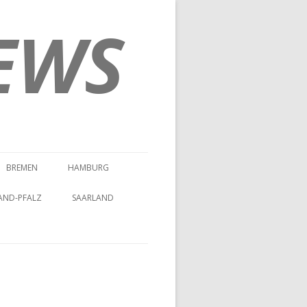
EWS
BREMEN
HAMBURG
AND-PFALZ
SAARLAND