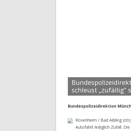
Bundespolizeidirek
schleust „zufällig“ 
Bundespolizeidirektion Münc
Rosenheim / Bad Aibling (ots
Autofahrt lediglich Zufall. 