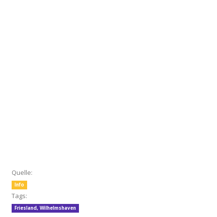
Quelle:
Info
Tags:
Friesland
,
Wilhelmshaven