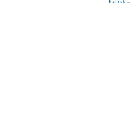
Rostock
→