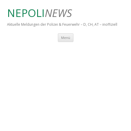
NEPOLI
NEWS
Aktuelle Meldungen der Polizei & Feuerwehr – D, CH, AT – inoffiziell
Springe zum Inhalt
Menü