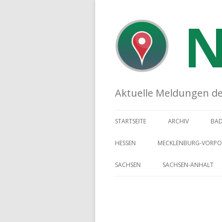
N
Aktuelle Meldungen der 
STARTSEITE
ARCHIV
BA
HESSEN
MECKLENBURG-VORP
SACHSEN
SACHSEN-ANHALT