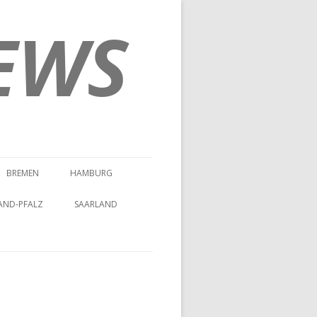
EWS
BREMEN
HAMBURG
AND-PFALZ
SAARLAND