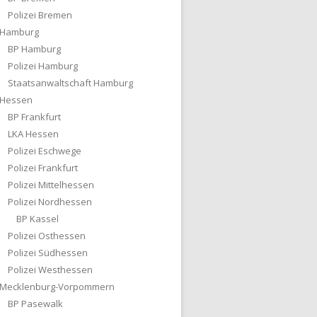
Polizei Bremen
Hamburg
BP Hamburg
Polizei Hamburg
Staatsanwaltschaft Hamburg
Hessen
BP Frankfurt
LKA Hessen
Polizei Eschwege
Polizei Frankfurt
Polizei Mittelhessen
Polizei Nordhessen
BP Kassel
Polizei Osthessen
Polizei Südhessen
Polizei Westhessen
Mecklenburg-Vorpommern
BP Pasewalk