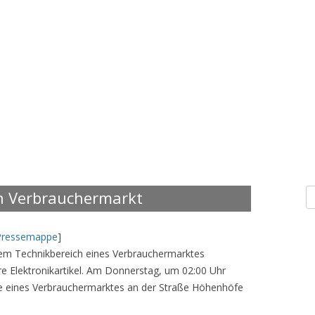
S
in Verbrauchermarkt
n
Pressemappe
]
 dem Technikbereich eines Verbrauchermarktes
 Elektronikartikel. Am Donnerstag, um 02:00 Uhr
ge eines Verbrauchermarktes an der Straße Höhenhöfe