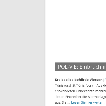
POL-VIE: Einbruch 
Kreispolizeibehörde Viersen
[
Tönisvorst-St.Tönis (ots) – Aus
entwendeten Unbekannte mehrere
lösten Einbrecher die Alarmanla
aus. Sie …
Lesen Sie hier weiter…