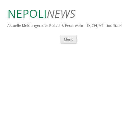
NEPOLI
NEWS
Aktuelle Meldungen der Polizei & Feuerwehr – D, CH, AT – inoffiziell
Springe zum Inhalt
Menü