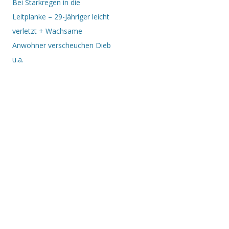
Bei Starkregen in die
Leitplanke – 29-Jähriger leicht
verletzt + Wachsame
Anwohner verscheuchen Dieb
u.a.