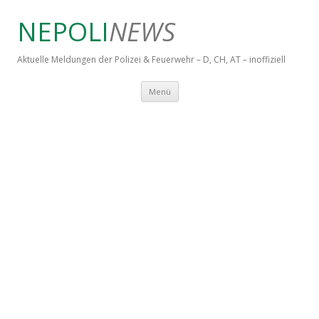
NEPOLI
NEWS
Aktuelle Meldungen der Polizei & Feuerwehr – D, CH, AT – inoffiziell
Springe zum Inhalt
Menü