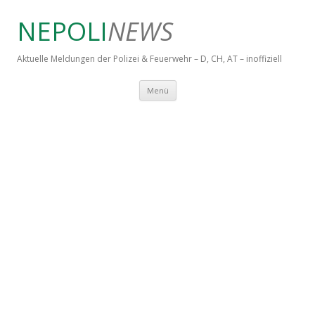
NEPOLI
NEWS
Aktuelle Meldungen der Polizei & Feuerwehr – D, CH, AT – inoffiziell
Springe zum Inhalt
Menü