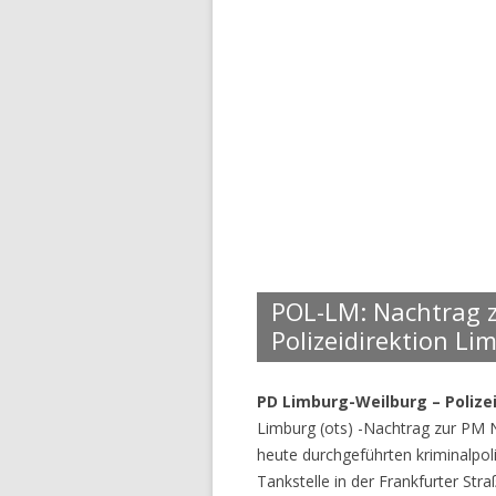
POL-LM: Nachtrag 
Polizeidirektion L
PD Limburg-Weilburg – Poliz
Limburg (ots) -Nachtrag zur PM 
heute durchgeführten kriminalpoli
Tankstelle in der Frankfurter St