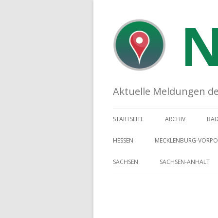
N
Aktuelle Meldungen der 
STARTSEITE
ARCHIV
BA
HESSEN
MECKLENBURG-VORP
SACHSEN
SACHSEN-ANHALT