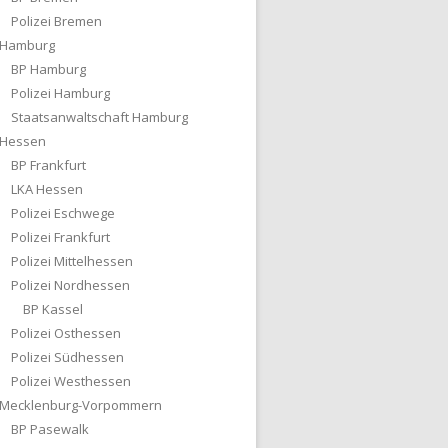
Polizei Bremen
Hamburg
BP Hamburg
Polizei Hamburg
Staatsanwaltschaft Hamburg
Hessen
BP Frankfurt
LKA Hessen
Polizei Eschwege
Polizei Frankfurt
Polizei Mittelhessen
Polizei Nordhessen
BP Kassel
Polizei Osthessen
Polizei Südhessen
Polizei Westhessen
Mecklenburg-Vorpommern
BP Pasewalk