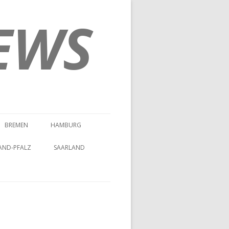
EWS
BREMEN
HAMBURG
AND-PFALZ
SAARLAND