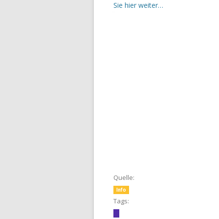
Sie hier weiter…
Quelle:
Info
Tags: