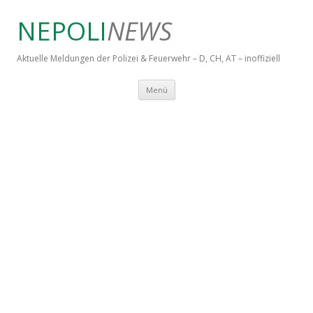
NEPOLI
NEWS
Aktuelle Meldungen der Polizei & Feuerwehr – D, CH, AT – inoffiziell
Springe zum Inhalt
Menü