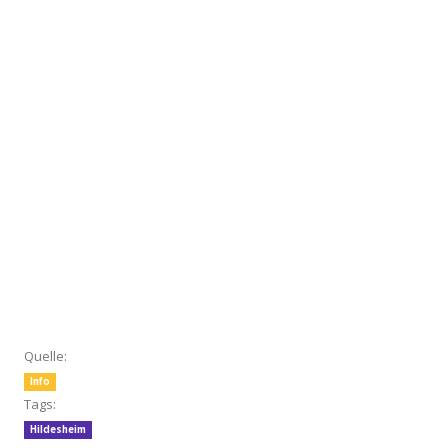
Quelle:
Info
Tags:
Hildesheim