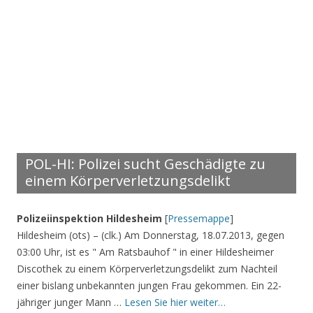
POL-HI: Polizei sucht Geschädigte zu
einem Körperverletzungsdelikt
Polizeiinspektion Hildesheim
[
Pressemappe
]
Hildesheim (ots) – (clk.) Am Donnerstag, 18.07.2013, gegen
03:00 Uhr, ist es " Am Ratsbauhof " in einer Hildesheimer
Discothek zu einem Körperverletzungsdelikt zum Nachteil
einer bislang unbekannten jungen Frau gekommen. Ein 22-
jähriger junger Mann …
Lesen Sie hier weiter…