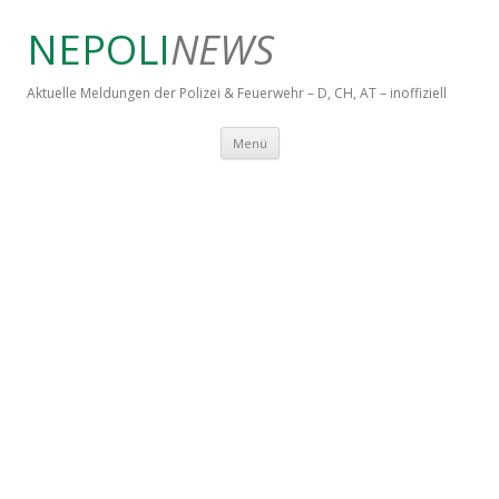
NEPOLI
NEWS
Aktuelle Meldungen der Polizei & Feuerwehr – D, CH, AT – inoffiziell
Springe zum Inhalt
Menü